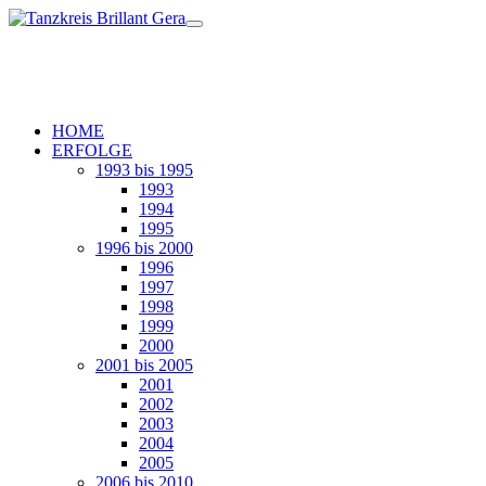
HOME
ERFOLGE
1993 bis 1995
1993
1994
1995
1996 bis 2000
1996
1997
1998
1999
2000
2001 bis 2005
2001
2002
2003
2004
2005
2006 bis 2010