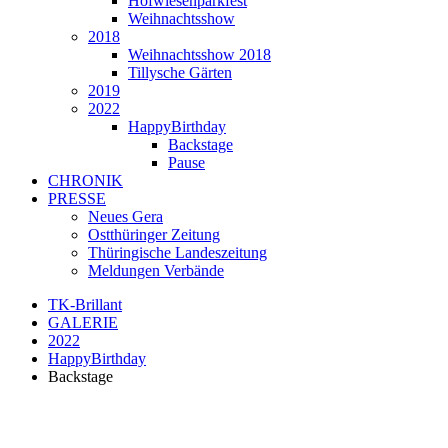
Hofwiesenparkfest
Weihnachtsshow
2018
Weihnachtsshow 2018
Tillysche Gärten
2019
2022
HappyBirthday
Backstage
Pause
CHRONIK
PRESSE
Neues Gera
Ostthüringer Zeitung
Thüringische Landeszeitung
Meldungen Verbände
TK-Brillant
GALERIE
2022
HappyBirthday
Backstage