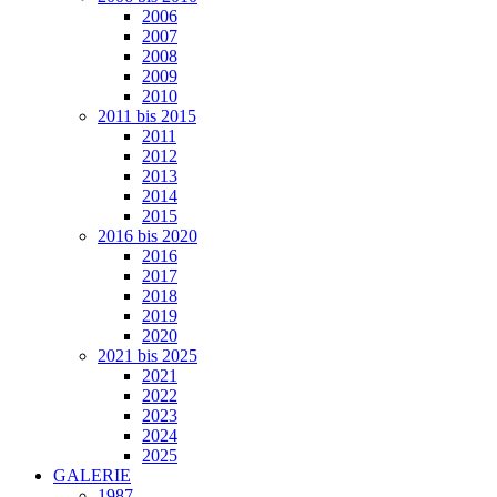
2006
2007
2008
2009
2010
2011 bis 2015
2011
2012
2013
2014
2015
2016 bis 2020
2016
2017
2018
2019
2020
2021 bis 2025
2021
2022
2023
2024
2025
GALERIE
1987