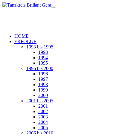
HOME
ERFOLGE
1993 bis 1995
1993
1994
1995
1996 bis 2000
1996
1997
1998
1999
2000
2001 bis 2005
2001
2002
2003
2004
2005
2006 bis 2010