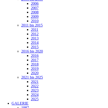
2006
2007
2008
2009
2010
2011 bis 2015
2011
2012
2013
2014
2015
2016 bis 2020
2016
2017
2018
2019
2020
2021 bis 2025
2021
2022
2023
2024
2025
GALERIE
1987