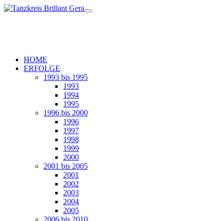
HOME
ERFOLGE
1993 bis 1995
1993
1994
1995
1996 bis 2000
1996
1997
1998
1999
2000
2001 bis 2005
2001
2002
2003
2004
2005
2006 bis 2010