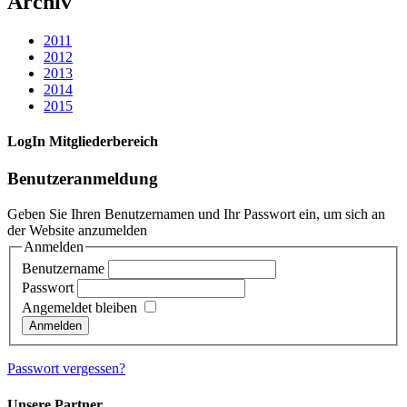
Archiv
2011
2012
2013
2014
2015
LogIn Mitgliederbereich
Benutzeranmeldung
Geben Sie Ihren Benutzernamen und Ihr Passwort ein, um sich an
der Website anzumelden
Anmelden
Benutzername
Passwort
Angemeldet bleiben
Passwort vergessen?
Unsere Partner