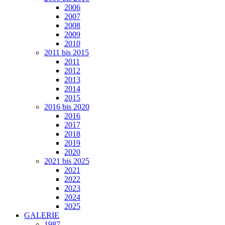
2006
2007
2008
2009
2010
2011 bis 2015
2011
2012
2013
2014
2015
2016 bis 2020
2016
2017
2018
2019
2020
2021 bis 2025
2021
2022
2023
2024
2025
GALERIE
1987