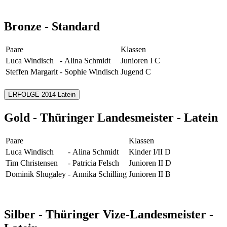
Bronze - Standard
Paare
Klassen
Luca Windisch
-
Alina Schmidt
Junioren I C
Steffen Margarit
-
Sophie Windisch
Jugend C
ERFOLGE 2014 Latein
Gold - Thüringer Landesmeister - Latein
Paare
Klassen
Luca Windisch
-
Alina Schmidt
Kinder I/II D
Tim Christensen
-
Patricia Felsch
Junioren II D
Dominik Shugaley
-
Annika Schilling
Junioren II B
Silber - Thüringer Vize-Landesmeister -