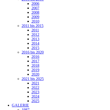
2006
2007
2008
2009
2010
2011 bis 2015
2011
2012
2013
2014
2015
2016 bis 2020
2016
2017
2018
2019
2020
2021 bis 2025
2021
2022
2023
2024
2025
GALERIE
1987