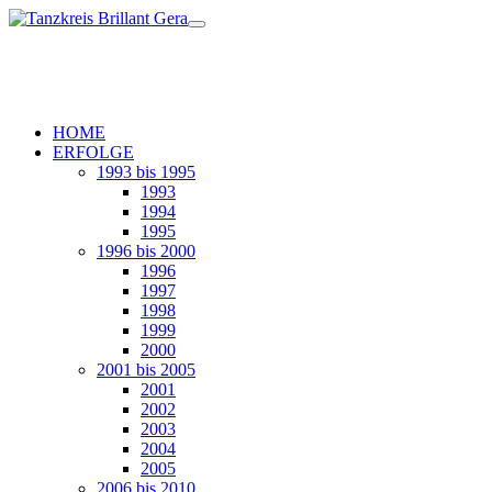
HOME
ERFOLGE
1993 bis 1995
1993
1994
1995
1996 bis 2000
1996
1997
1998
1999
2000
2001 bis 2005
2001
2002
2003
2004
2005
2006 bis 2010