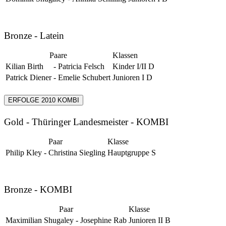
Bronze - Latein
Paare
Klassen
Kilian Birth
-
Patricia Felsch
Kinder I/II D
Patrick Diener
-
Emelie Schubert
Junioren I D
ERFOLGE 2010 KOMBI
Gold - Thüringer Landesmeister - KOMBI
Paar
Klasse
Philip Kley
-
Christina Siegling
Hauptgruppe S
Bronze - KOMBI
Paar
Klasse
Maximilian Shugaley
-
Josephine Rab
Junioren II B