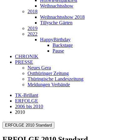
Hofwiesenparkfest
Weihnachtsshow
2018
Weihnachtsshow 2018
Tillysche Gärten
2019
2022
HappyBirthday
Backstage
Pause
CHRONIK
PRESSE
Neues Gera
Ostthüringer Zeitung
Thüringische Landeszeitung
Meldungen Verbände
TK-Brillant
ERFOLGE
2006 bis 2010
2010
ERFOLGE 2010 Standard
ERFOLGE 2010 Standard