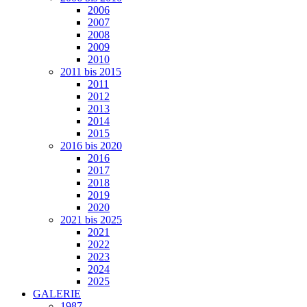
2006
2007
2008
2009
2010
2011 bis 2015
2011
2012
2013
2014
2015
2016 bis 2020
2016
2017
2018
2019
2020
2021 bis 2025
2021
2022
2023
2024
2025
GALERIE
1987