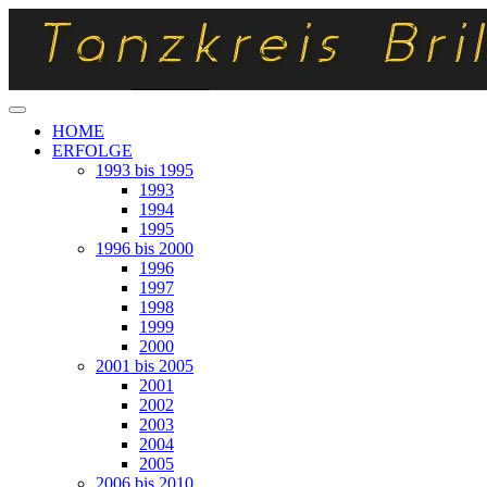
HOME
ERFOLGE
1993 bis 1995
1993
1994
1995
1996 bis 2000
1996
1997
1998
1999
2000
2001 bis 2005
2001
2002
2003
2004
2005
2006 bis 2010