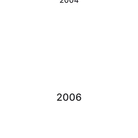
2004
2006