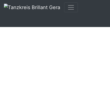
TK-Brillant
GALERIE
1987