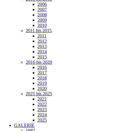
2006
2007
2008
2009
2010
2011 bis 2015
2011
2012
2013
2014
2015
2016 bis 2020
2016
2017
2018
2019
2020
2021 bis 2025
2021
2022
2023
2024
2025
GALERIE
1987