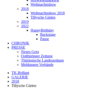
Hofwiesenparkfest
Weihnachtsshow
2018
Weihnachtsshow 2018
Tillysche Gärten
2019
2022
HappyBirthday
Backstage
Pause
CHRONIK
PRESSE
Neues Gera
Ostthüringer Zeitung
Thüringische Landeszeitung
Meldungen Verbände
TK-Brillant
GALERIE
2018
Tillysche Gärten