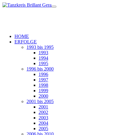
HOME
ERFOLGE
1993 bis 1995
1993
1994
1995
1996 bis 2000
1996
1997
1998
1999
2000
2001 bis 2005
2001
2002
2003
2004
2005
2006 bis 2010