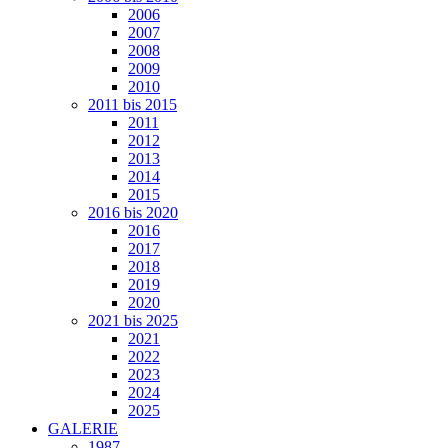
2006
2007
2008
2009
2010
2011 bis 2015
2011
2012
2013
2014
2015
2016 bis 2020
2016
2017
2018
2019
2020
2021 bis 2025
2021
2022
2023
2024
2025
GALERIE
1987