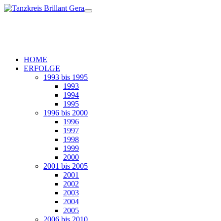
HOME
ERFOLGE
1993 bis 1995
1993
1994
1995
1996 bis 2000
1996
1997
1998
1999
2000
2001 bis 2005
2001
2002
2003
2004
2005
2006 bis 2010