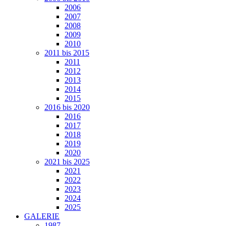
2006
2007
2008
2009
2010
2011 bis 2015
2011
2012
2013
2014
2015
2016 bis 2020
2016
2017
2018
2019
2020
2021 bis 2025
2021
2022
2023
2024
2025
GALERIE
1987