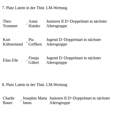
7. Platz Latein in der Thür. LM-Wertung
Theo
Anna
Junioren II D>Doppelstart in nächster
-
Trommer
Hainke
Altersgruppe
Kurt
Pia
Jugend D>Doppelstart in nächster
-
Kühnemund
Geffken
Altersgruppe
Finnja
Jugend D>Doppelstart in nächster
Elias Elle
-
Gillert
Altersgruppe
8. Platz Latein in der Thür. LM-Wertung
Charlie
Josephin Maria
Junioren II D>Doppelstart in nächster
-
Bauer
Janns
Altersgruppe