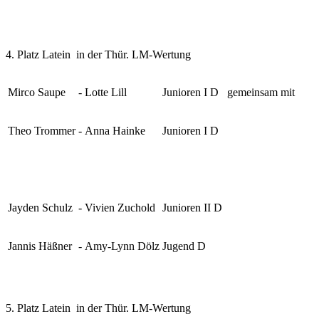
4. Platz Latein in der Thür. LM-Wertung
Mirco Saupe
-
Lotte Lill
Junioren I D gemeinsam mit
Theo Trommer
-
Anna Hainke
Junioren I D
Jayden Schulz
-
Vivien Zuchold
Junioren II D
Jannis Häßner
-
Amy-Lynn Dölz
Jugend D
5. Platz Latein in der Thür. LM-Wertung