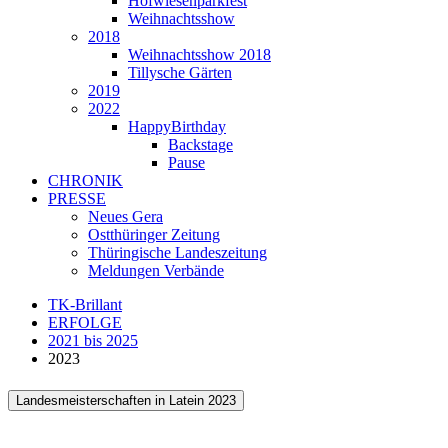
Hofwiesenparkfest
Weihnachtsshow
2018
Weihnachtsshow 2018
Tillysche Gärten
2019
2022
HappyBirthday
Backstage
Pause
CHRONIK
PRESSE
Neues Gera
Ostthüringer Zeitung
Thüringische Landeszeitung
Meldungen Verbände
TK-Brillant
ERFOLGE
2021 bis 2025
2023
Landesmeisterschaften in Latein 2023