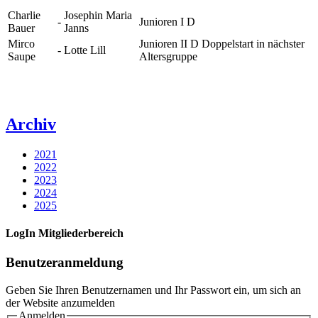
Charlie
Josephin Maria
-
Junioren I D
Bauer
Janns
Mirco
Junioren II D Doppelstart in nächster
-
Lotte Lill
Saupe
Altersgruppe
Archiv
2021
2022
2023
2024
2025
LogIn Mitgliederbereich
Benutzeranmeldung
Geben Sie Ihren Benutzernamen und Ihr Passwort ein, um sich an
der Website anzumelden
Anmelden