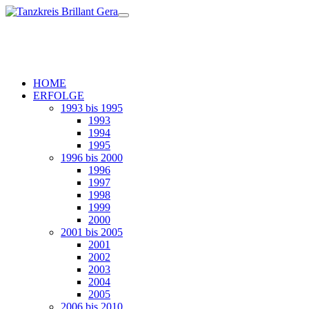
HOME
ERFOLGE
1993 bis 1995
1993
1994
1995
1996 bis 2000
1996
1997
1998
1999
2000
2001 bis 2005
2001
2002
2003
2004
2005
2006 bis 2010